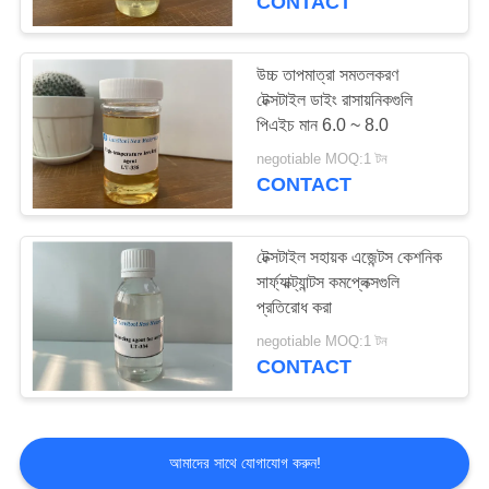
CONTACT
উচ্চ তাপমাত্রা সমতলকরণ
টেক্সটাইল ডাইং রাসায়নিকগুলি
পিএইচ মান 6.0 ~ 8.0
negotiable MOQ:1 টন
CONTACT
টেক্সটাইল সহায়ক এজেন্টস কেশনিক
সার্ফ্যাক্ট্যান্টস কমপ্লেক্সগুলি
প্রতিরোধ করা
negotiable MOQ:1 টন
CONTACT
আমাদের সাথে যোগাযোগ করুন!