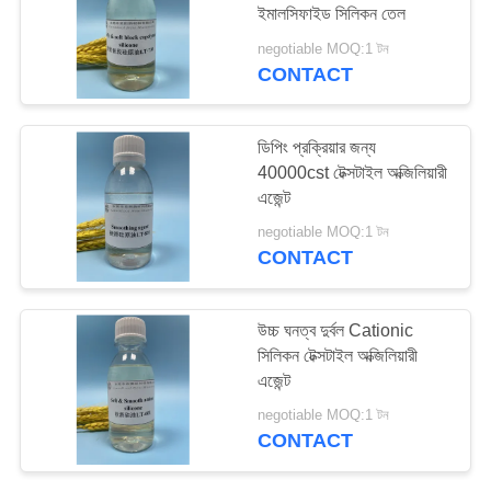
ইমালসিফাইড সিলিকন তেল
PRIVACY
negotiable MOQ:1 টন
POLICY
CONTACT
18
সিলিকন স্মুথিং এজেন্ট
ডিপিং প্রক্রিয়ার জন্য
40000cst টেক্সটাইল অক্জিলিয়ারী
এজেন্ট
negotiable MOQ:1 টন
CONTACT
10
উচ্চ ঘনত্ব দুর্বল Cationic
সিলিকন টেক্সটাইল অক্জিলিয়ারী
সিলিকন ইমালশন স্মুথিং
এজেন্ট
negotiable MOQ:1 টন
CONTACT