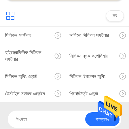
সব
সিলিকন সফটনার
আমিনো সিলিকন সফটনার
হাইড্রোফিলিক সিলিকন
সিলিকন ব্লক কপোলিমার
সফটনার
সিলিকন স্মুথিং এজেন্ট
সিলিকন ইমালশন স্মুথিং
টেক্সটাইল সহায়ক এজেন্টস
প্রিট্রেটমেন্ট এজেন্ট
সাবস্ক্রাইব