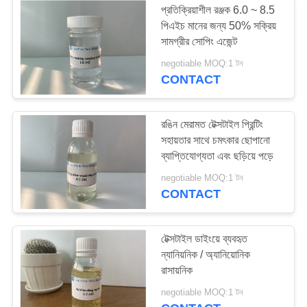
প্রতিক্রিয়াশীল রঞ্জক 6.0 ~ 8.5
পিএইচ মানের জন্য 50% সক্রিয়
ব্র্যান্ড সিলিকন সফটনার
সামগ্রীর সোপিং এজেন্ট
negotiable MOQ:1 টন
CONTACT
রঙিন মেরামত টেক্সটাইল প্রিন্টিং
সহায়তার সাথে চমৎকার ছোপানো
ব্যাপ্তিযোগ্যতা এবং ছড়িয়ে পড়ে
negotiable MOQ:1 টন
CONTACT
টেক্সটাইল ডাইংয়ে ব্যবহৃত
ন্যানিয়নিক / অ্যানিয়োনিক
রাসায়নিক
negotiable MOQ:1 টন