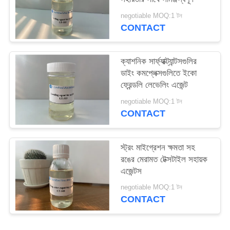
PRIVACY
negotiable MOQ:1 টন
POLICY
CONTACT
ক্যাশনিক সার্ফ্যাক্ট্যান্টসগুলির
ডাইং কমপ্লেক্সগুলিতে ইকো
ফ্রেন্ডলি লেভেলিং এজেন্ট
negotiable MOQ:1 টন
CONTACT
স্ট্রং মাইগ্রেশন ক্ষমতা সহ
রঙের মেরামত টেক্সটাইল সহায়ক
এজেন্টস
negotiable MOQ:1 টন
CONTACT