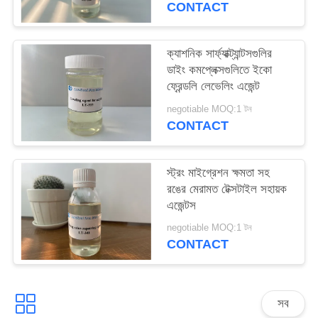
CONTACT
PRIVACY
POLICY
ক্যাশনিক সার্ফ্যাক্ট্যান্টসগুলির
ডাইং কমপ্লেক্সগুলিতে ইকো
ফ্রেন্ডলি লেভেলিং এজেন্ট
negotiable MOQ:1 টন
CONTACT
স্ট্রং মাইগ্রেশন ক্ষমতা সহ
রঙের মেরামত টেক্সটাইল সহায়ক
এজেন্টস
negotiable MOQ:1 টন
CONTACT
সব