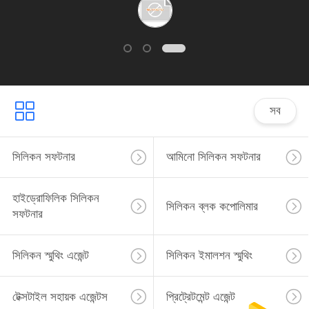
সব
সিলিকন সফটনার
আমিনো সিলিকন সফটনার
হাইড্রোফিলিক সিলিকন
সিলিকন ব্লক কপোলিমার
সফটনার
সিলিকন স্মুথিং এজেন্ট
সিলিকন ইমালশন স্মুথিং
টেক্সটাইল সহায়ক এজেন্টস
প্রিট্রেটমেন্ট এজেন্ট