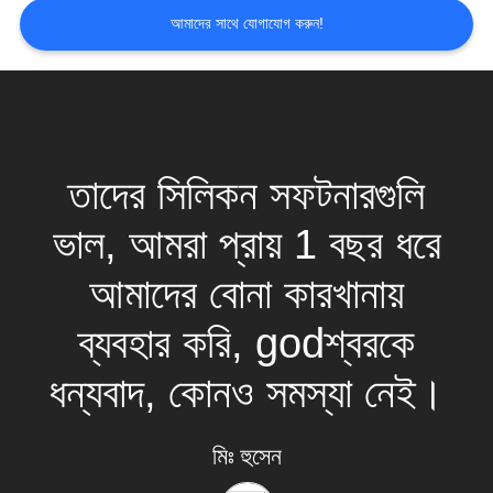
PRIVACY
আমাদের সাথে যোগাযোগ করুন!
POLICY
তাদের সিলিকন সফটনারগুলি
ভাল, আমরা প্রায় 1 বছর ধরে
আমাদের বোনা কারখানায়
ব্যবহার করি, godশ্বরকে
ধন্যবাদ, কোনও সমস্যা নেই।
মিঃ হুসেন