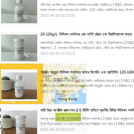
অতি-উচ্চ আণবিক ওজন সিলিকন সফটনার গুড লন্ডারিং স্থায়িত্ব LT-992 স্টোরেজ এবং
গুদামে সংরক্ষণ করার সময় ছয় মাস প্যাকিং: 125 কেজি / প্লাস্টিকের ড্রাম, বিশেষ 
2022-06-20 10:22:00
20-120g/L সিলিকন সফটনার রেড লাইট চঙ্কি এবং স্থিতিস্থাপক বাড়ায়
কাস্টমাইজড প্যাকিং সিলিকন সফটনার রেড লাইট, চঙ্কি এবং স্থিতিস্থাপক LT-992 
উজ্জ্বলতা। 2. চমত্কার বাল্কিনেস, ফ্যাব্রিককে চঙ্কি, মোটা এবং স্থিতিস্থাপক
2022-06-20 10:23:22
প্যাডিং প্রসেস সিলিকন সফটনার কালার ডিপেনিং এবং ব্রাইটনিং 120-18
রঙ-গভীর এবং উজ্জ্বল সিলিকন সফটনার প্যাডিং প্রক্রিয়ায় ব্যবহৃত হয় LT-991
তৈলাক্ত এবং ভাল স্থিতিস্থাপকতার শক্তিশালী অনুভূতি প্রদান করে।চিকিত্সার পরে,
2022-06-20 10:25:20
অতি উচ্চ আণবিক ওজন সহ 2-5 মিনিট পানিতে দ্রবণীয় মিল্কি সিলিকন সফট
লাল দূর করুন এবং নীল হালকা মিল্কি সিলিকন সফটনার LT-991 বাড়ান প্রযুক্তিগত ব
5.0~6.0 দ্রাব্যতা যে কোনো অনুপাতে জলে বিচ্ছুরিত হতে পারে LT-991 ফ্যাব্
2022-06-20 10:24:21