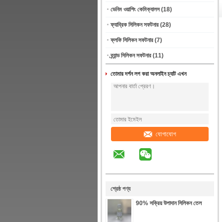
ডেনিম ওয়াশিং কেমিক্যালস
(18)
ফ্যাব্রিক সিলিকন সফটনার
(28)
ফ্লফি সিলিকন সফটনার
(7)
ব্র্যান্ড সিলিকন সফটনার
(11)
তোমার দর্শন লগ করা অনলাইন চ্যাট এখন
যোগাযোগ
শ্রেষ্ঠ পণ্য
90% সক্রিয় উপাদান সিলিকন তেল