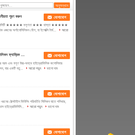
ীয়তা পূরণ করুন
যোগাযোগ
হাইড্রোফিলিসিটি ★★★★★ মসৃণতা ★★★ খাস্তা ★★★★★
র অর্গানোসিলিকন যৌগ, যা ইপোক্সি টার্ম...
আরো
প্রাকৃতিক ফাইবার / সিন্থেটিক ফাইবারের জন্য হাইড্রোফিলিক কপোলিমার সিলিকন ফ্যাব্রিক সফটনার
যোগাযোগ
নার নরম এবং মসৃণ উচ্চ-ঘনত্ব হাইড্রোফিলিক কপোলিমার
েন, যার একটি নতু...
আরো পড়ুন
ভালো দাম
যোগাযোগ
র টেক্সটাইল ফিনিশিং পরিবর্তিত সিলিকন যাতে পলিথার,
ভাল হাইড্রোফিলিসি...
আরো পড়ুন
ভালো দাম
যোগাযোগ