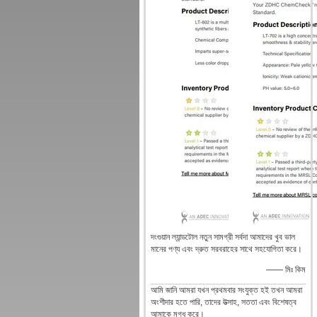
দংগুয়ান ল্যান্ডটোল নতুন সামগ্রী সর্বদা আমাদের খুব ভাল
মানের পণ্য এবং দ্রুত সরবরাহের সাথে সহযোগিতা করে।
—— মিঃ কিম
আমি জানি আমরা যখন প্রথমবার সংযুক্ত হই তখন আমরা
অংশীদার হতে পারি, তাদের উত্সাহ, সততা এবং বিশেষত্ব
আমাকে মুগ্ধ করে।