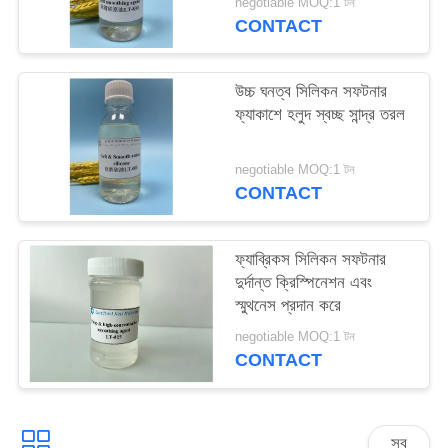
negotiable MOQ:1 টন
PRIVACY
CONTACT
POLICY
উচ্চ ঘনত্ব সিলিকন সফটনার
ফ্যাকাশে হলুদ স্বচ্ছ সান্দ্র তরল
negotiable MOQ:1 টন
CONTACT
ফ্যাব্রিকস সিলিকন সফটনার
দুর্দান্ত ক্রিস্পিনেশন এবং
স্মুথনেস প্রদান করে
negotiable MOQ:1 টন
CONTACT
সব