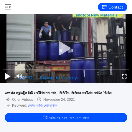
Contact
ডংগুয়ান ল্যান্ডটুল নিউ মেটেরিয়ালস কোং, লিমিটেড সিলিকন সফটনার লোডিং ভিডিও
Other Videos
November 24, 2021
Keyword:
ডেনিম ওয়াশিং কেমিক্যালস
আমাদের সাথে যোগাযোগ করুন