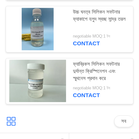
PRIVACY
উচ্চ ঘনত্ব সিলিকন সফটনার
POLICY
ফ্যাকাশে হলুদ স্বচ্ছ সান্দ্র তরল
negotiable MOQ:1 টন
CONTACT
ফ্যাব্রিকস সিলিকন সফটনার
দুর্দান্ত ক্রিস্পিনেশন এবং
স্মুথনেস প্রদান করে
negotiable MOQ:1 টন
CONTACT
সব