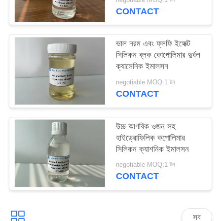
PRIVACY
CONTACT
POLICY
ভাল নরম এবং ফ্লফি ইফেক্ট
সিলিকন ব্লক কোপোলিমার দুর্বল
ক্যাসেনিক ইমালসন
negotiable MOQ:1 টন
CONTACT
উচ্চ আণবিক ওজন সহ
হাইড্রোফিলিক কপোলিমার
সিলিকন ক্যাশনিক ইমালসন
negotiable MOQ:1 টন
CONTACT
সব