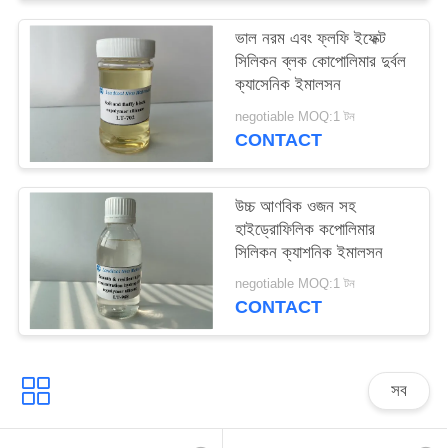
PRIVACY
ভাল নরম এবং ফ্লফি ইফেক্ট
POLICY
সিলিকন ব্লক কোপোলিমার দুর্বল
ক্যাসেনিক ইমালসন
negotiable MOQ:1 টন
CONTACT
উচ্চ আণবিক ওজন সহ
হাইড্রোফিলিক কপোলিমার
সিলিকন ক্যাশনিক ইমালসন
negotiable MOQ:1 টন
CONTACT
সব