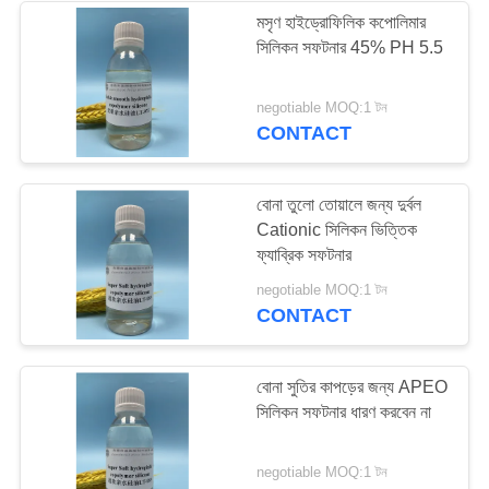
মসৃণ হাইড্রোফিলিক কপোলিমার
সিলিকন সফটনার 45% PH 5.5
34
negotiable MOQ:1 টন
টেক্সটাইল সহায়ক এজেন্টস
CONTACT
বোনা তুলো তোয়ালে জন্য দুর্বল
Cationic সিলিকন ভিত্তিক
ফ্যাব্রিক সফটনার
13
negotiable MOQ:1 টন
CONTACT
প্রিট্রেটমেন্ট এজেন্ট
বোনা সুতির কাপড়ের জন্য APEO
সিলিকন সফটনার ধারণ করবেন না
negotiable MOQ:1 টন