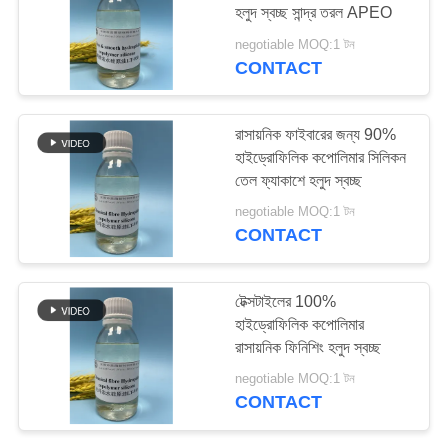
হলুদ স্বচ্ছ সান্দ্র তরল APEO
PRIVACY
negotiable MOQ:1 টন
POLICY
CONTACT
18
সিলিকন স্মুথিং এজেন্ট
রাসায়নিক ফাইবারের জন্য 90%
হাইড্রোফিলিক কপোলিমার সিলিকন
তেল ফ্যাকাশে হলুদ স্বচ্ছ
negotiable MOQ:1 টন
CONTACT
10
টেক্সটাইলের 100%
হাইড্রোফিলিক কপোলিমার
সিলিকন ইমালশন স্মুথিং
রাসায়নিক ফিনিশিং হলুদ স্বচ্ছ
negotiable MOQ:1 টন
CONTACT