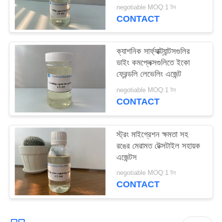
PRIVACY
negotiable MOQ:1 টন
CONTACT
POLICY
ক্যাশনিক সার্ফ্যাক্ট্যান্টসগুলির
ডাইং কমপ্লেক্সগুলিতে ইকো
ফ্রেন্ডলি লেভেলিং এজেন্ট
negotiable MOQ:1 টন
CONTACT
স্ট্রং মাইগ্রেশন ক্ষমতা সহ
রঙের মেরামত টেক্সটাইল সহায়ক
এজেন্টস
negotiable MOQ:1 টন
CONTACT