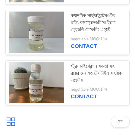
PRIVACY
POLICY
ক্যাশনিক সার্ফ্যাক্ট্যান্টসগুলির
ডাইং কমপ্লেক্সগুলিতে ইকো
ফ্রেন্ডলি লেভেলিং এজেন্ট
negotiable MOQ:1 টন
CONTACT
স্ট্রং মাইগ্রেশন ক্ষমতা সহ
রঙের মেরামত টেক্সটাইল সহায়ক
এজেন্টস
negotiable MOQ:1 টন
CONTACT
সব